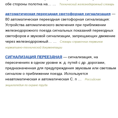
обе стороны полотна на… …
Технический железнодорожный словарь
автоматическая переездная светофорная сигнализация
—
80 автоматическая переездная светофорная сигнализация:
Устройства автоматического включения при приближении
железнодорожного поезда сигнальных показаний переездных
светофоров и звуковой сигнализации, запрещающих движение
через железнодорожный… …
Словарь-справочник терминов
нормативно-технической документации
СИГНАЛИЗАЦИЯ ПЕРЕЕЗДНАЯ
— сигнализация, на
пересечениях в одном уровне ж. д. путей с др. дорогами,
предназначенная для предупреждения звуковым или световым
сигналом о приближении поезда. Используется
неавтоматическая и автоматическая С. п …
Российская
энциклопедия по охране труда