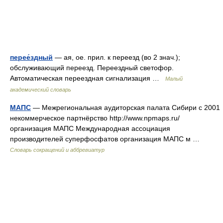
перее́здный
— ая, ое. прил. к переезд (во 2 знач.);
обслуживающий переезд. Переездный светофор.
Автоматическая переездная сигнализация …
Малый
академический словарь
МАПС
— Межрегиональная аудиторская палата Сибири с 2001
некоммерческое партнёрство http://www.npmaps.ru/​
организация МАПС Международная ассоциация
производителей суперфосфатов организация МАПС м …
Словарь сокращений и аббревиатур