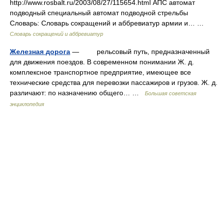
http://www.rosbalt.ru/2003/08/27/115654.html АПС автомат
подводный специальный автомат подводной стрельбы
Словарь: Словарь сокращений и аббревиатур армии и… …
Словарь сокращений и аббревиатур
Железная дорога
— рельсовый путь, предназначенный
для движения поездов. В современном понимании Ж. д.
комплексное транспортное предприятие, имеющее все
технические средства для перевозки пассажиров и грузов. Ж. д.
различают: по назначению общего… …
Большая советская
энциклопедия