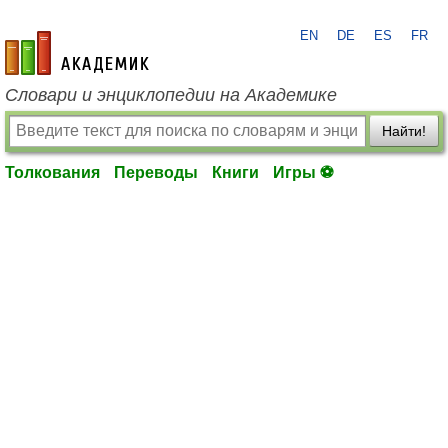
EN
DE
ES
FR
academic.ru
Словари и энциклопедии на Академике
Найти!
Толкования
Переводы
Книги
Игры ⚽